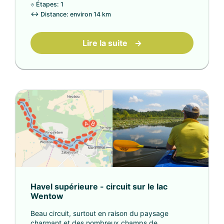
⟐
Étapes: 1
↔
Distance: environ 14 km
Lire la suite
→
Havel supérieure - circuit sur le lac
Wentow
Beau circuit, surtout en raison du paysage
charmant et des nombreux champs de