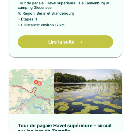
Tour de pagaie : Havel supérieure - De Kannenburg au
camping Gleuensee
⦿
Région: Berlin et Brandebourg
⟐
Étapes: 1
↔
Distance: environ 17 km
Lire la suite
→
Tour de pagaie Havel supérieure - circuit