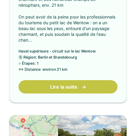
nénuphars, env. 21 km
On peut avoir de la peine pour les professionnels
du tourisme du petit lac de Wentow : on a un
beau lac sous les yeux, entouré d'un paysage
charmant, et puis soudain la qualité de l'eau
chan...
Havel supérieure - circuit sur le lac Wentow
⦿
Région: Berlin et Brandebourg
⟐
Étapes: 1
↔
Distance: environ 21 km
Lire la suite
→