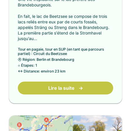
Brandebourgeois.
En fait, le lac de Beetzsee se compose de trois
lacs reliés entre eux par de courts fossés,
appelés Sträng ou Streng dans le Brandebourg.
La première partie s'étend de la Stromhavel
jusqu'au...
Tour en pagaie, tour en SUP (en tant que parcours
partiel) : Circuit du Beetzsee
⦿
Région: Berlin et Brandebourg
⟐
Étapes: 1
↔
Distance: environ 23 km
Lire la suite
→