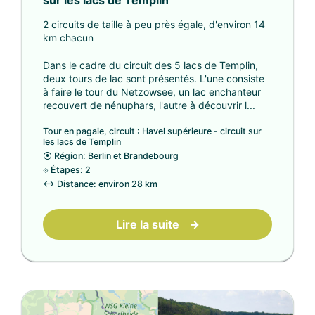
sur les lacs de Templin
2 circuits de taille à peu près égale, d'environ 14
km chacun
Dans le cadre du circuit des 5 lacs de Templin,
deux tours de lac sont présentés. L'une consiste
à faire le tour du Netzowsee, un lac enchanteur
recouvert de nénuphars, l'autre à découvrir l...
Tour en pagaie, circuit : Havel supérieure - circuit sur
les lacs de Templin
⦿
Région: Berlin et Brandebourg
⟐
Étapes: 2
↔
Distance: environ 28 km
Lire la suite
→