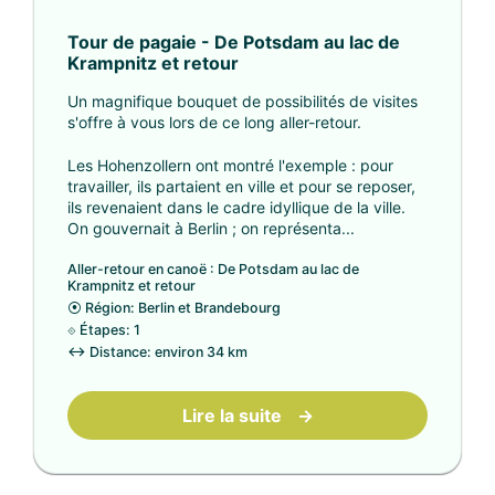
Tour de pagaie - De Potsdam au lac de
Krampnitz et retour
Un magnifique bouquet de possibilités de visites
s'offre à vous lors de ce long aller-retour.
Les Hohenzollern ont montré l'exemple : pour
travailler, ils partaient en ville et pour se reposer,
ils revenaient dans le cadre idyllique de la ville.
On gouvernait à Berlin ; on représenta...
Aller-retour en canoë : De Potsdam au lac de
Krampnitz et retour
⦿
Région: Berlin et Brandebourg
⟐
Étapes: 1
↔
Distance: environ 34 km
Lire la suite
→