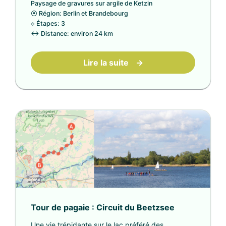
Paysage de gravures sur argile de Ketzin
⦿
Région: Berlin et Brandebourg
⟐
Étapes: 3
↔
Distance: environ 24 km
Lire la suite
→
Tour de pagaie : Circuit du Beetzsee
Une vie trépidante sur le lac préféré des