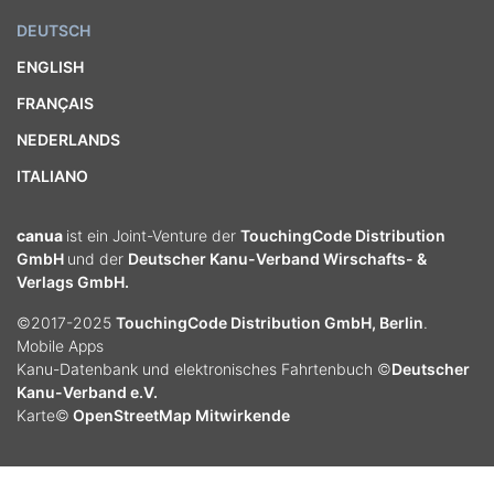
DEUTSCH
ENGLISH
FRANÇAIS
NEDERLANDS
ITALIANO
canua
ist ein Joint-Venture der
TouchingCode Distribution
GmbH
und der
Deutscher Kanu-Verband Wirschafts- &
Verlags GmbH.
©2017-2025
TouchingCode Distribution GmbH, Berlin
.
Mobile Apps
Kanu-Datenbank und elektronisches Fahrtenbuch ©
Deutscher
Kanu-Verband e.V.
Karte©
OpenStreetMap Mitwirkende