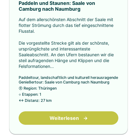
Paddeln und Staunen: Saale von
Camburg nach Naumburg
Auf dem allerschönsten Abschnitt der Saale mit
flotter Strömung durch das tief eingeschnittene
Flusstal.
Die vorgestellte Strecke gilt als der schönste,
ursprünglichste und interessanteste
Saaleabschnitt. An den Ufern bestaunen wir die
steil aufragenden Hänge und Klippen und die
Felsformationen...
Paddeltour, landschaftlich und kulturell herausragende
Genießertour: Saale von Camburg nach Naumburg
⦿
Region: Thüringen
⟐
Etappen: 1
↔
Distanz: 27 km
Weiterlesen
→