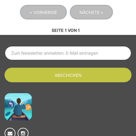
« VORHERIGE
NÄCHSTE »
SEITE 1 VON 1
SUBSCRIBE TO LATEST NEWS
ABSCHICKEN