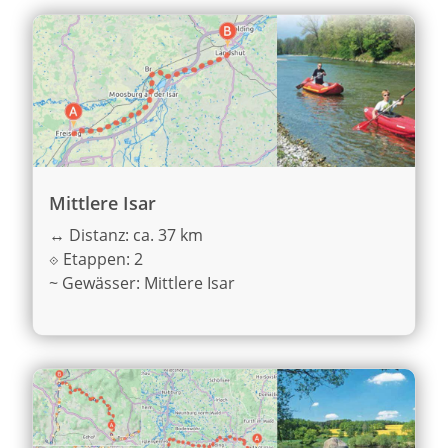
Mittlere Isar
↔
Distanz: ca. 37 km
⟐
Etappen: 2
~
Gewässer: Mittlere Isar