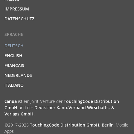
IMPRESSUM
DATENSCHUTZ
SPRACHE
DEUTSCH
ENGLISH
FRANÇAIS
NEDERLANDS
ITALIANO
canua
ist ein Joint-Venture der
TouchingCode Distribution
GmbH
und der
Deutscher Kanu-Verband Wirschafts- &
Verlags GmbH.
©2017-2025
TouchingCode Distribution GmbH, Berlin
. Mobile
Apps