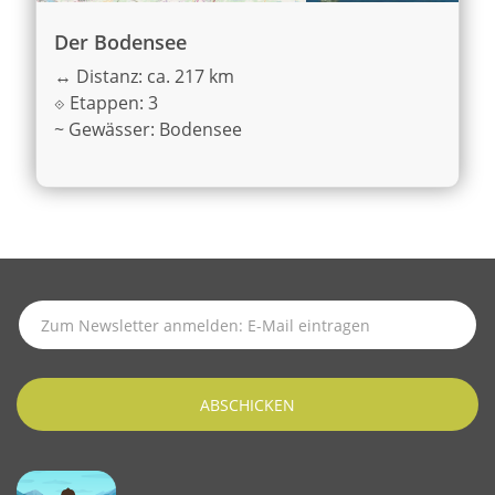
Der Bodensee
↔
Distanz: ca. 217 km
⟐
Etappen: 3
~
Gewässer: Bodensee
SUBSCRIBE TO LATEST NEWS
ABSCHICKEN