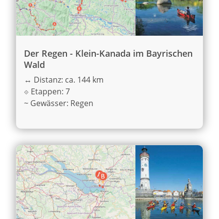
Der Regen - Klein-Kanada im Bayrischen
Wald
↔
Distanz: ca. 144 km
⟐
Etappen: 7
~
Gewässer: Regen