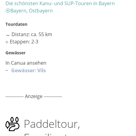
Die schönsten Kanu- und SUP-Touren in Bayern
⦿
Bayern, Ostbayern
Tourdaten
↔
Distanz: ca. 55 km
⟐
Etappen: 2-3
Gewässer
In Canua ansehen
~
Gewässer: Vils
------------ Anzeige ------------
Paddeltour,