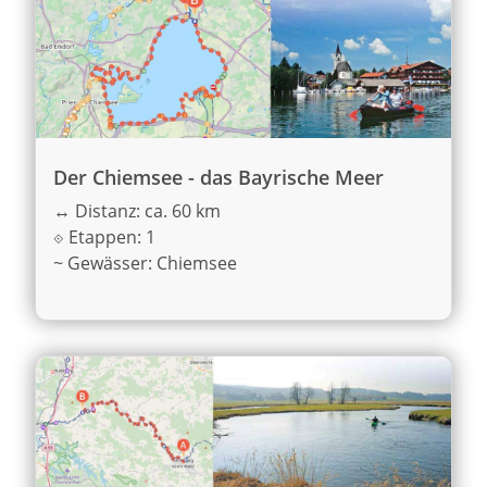
Der Chiemsee - das Bayrische Meer
↔
Distanz: ca. 60 km
⟐
Etappen: 1
~
Gewässer: Chiemsee