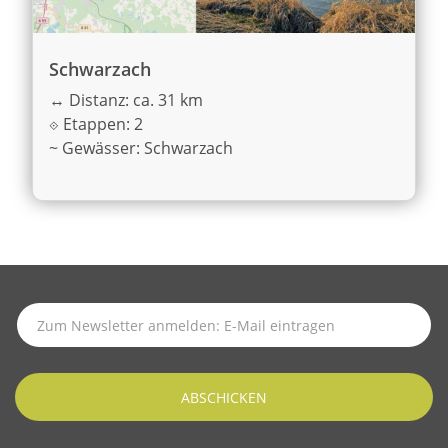
Schwarzach
↔
Distanz: ca. 31 km
⟐
Etappen: 2
~
Gewässer: Schwarzach
SUBSCRIBE TO LATEST NEWS
ABSCHICKEN