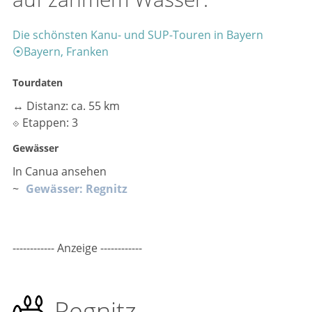
Die schönsten Kanu- und SUP-Touren in Bayern
⦿
Bayern, Franken
Tourdaten
↔
Distanz: ca. 55 km
⟐
Etappen: 3
Gewässer
In Canua ansehen
~
Gewässer: Regnitz
------------ Anzeige ------------
Regnitz