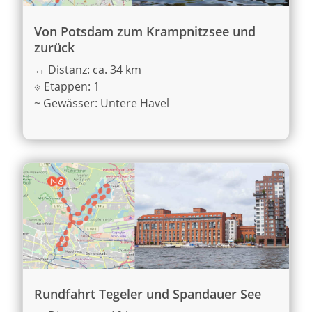
Von Potsdam zum Krampnitzsee und
zurück
↔
Distanz: ca. 34 km
⟐
Etappen: 1
~
Gewässer: Untere Havel
Rundfahrt Tegeler und Spandauer See