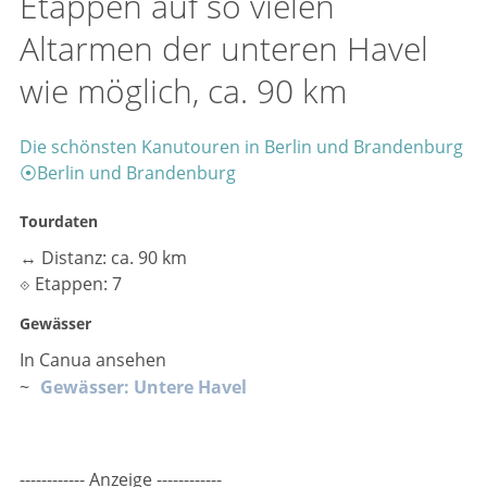
Etappen auf so vielen
Altarmen der unteren Havel
wie möglich, ca. 90 km
Die schönsten Kanutouren in Berlin und Brandenburg
⦿
Berlin und Brandenburg
Tourdaten
↔
Distanz: ca. 90 km
⟐
Etappen: 7
Gewässer
In Canua ansehen
~
Gewässer: Untere Havel
------------ Anzeige ------------