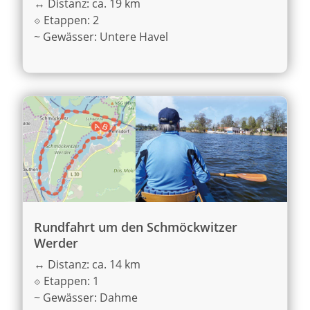
↔
Distanz: ca. 19 km
⟐
Etappen: 2
~
Gewässer: Untere Havel
Rundfahrt um den Schmöckwitzer
Werder
↔
Distanz: ca. 14 km
⟐
Etappen: 1
~
Gewässer: Dahme