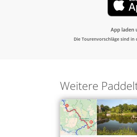
App laden u
Die Tourenvorschläge sind in 
Weitere Paddel