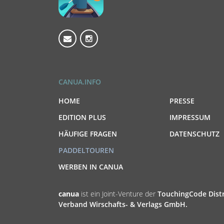
CANUA.INFO
HOME
PRESSE
EDITION PLUS
IMPRESSUM
HÄUFIGE FRAGEN
DATENSCHUTZ
PADDELTOUREN
WERBEN IN CANUA
canua
ist ein Joint-Venture der
TouchingCode Dis
Verband Wirschafts- & Verlags GmbH.