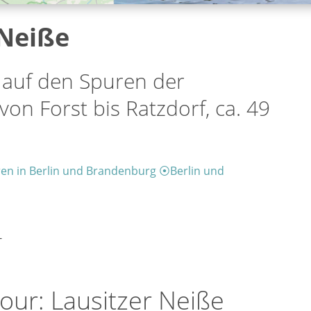
 Neiße
 auf den Spuren der
on Forst bis Ratzdorf, ca. 49
en in Berlin und Brandenburg
⦿
Berlin und
-
our: Lausitzer Neiße