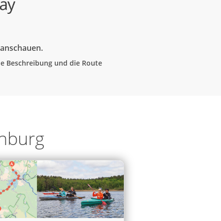
e anschauen.
che Beschreibung und die Route
enburg