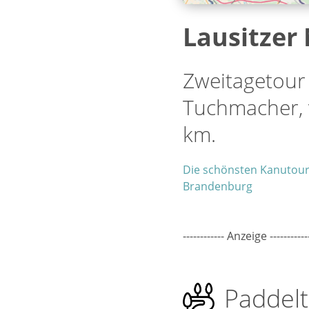
Lausitzer
Zweitagetour
Tuchmacher, v
km.
Die schönsten Kanutour
Brandenburg
------------ Anzeige -----------
Paddelt