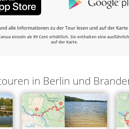
nd alle Informationen zu der Tour lesen und auf der Kart
canua einzeln ab 99 Cent erhältlich. Sie enthalten eine ausführli
auf der Karte.
touren in Berlin und Brand