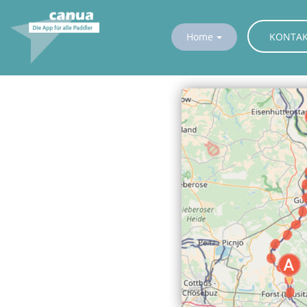
KONTA
Home