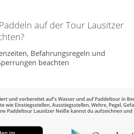
Paddeln auf der Tour Lausitzer
chten?
senzeiten, Befahrungsregeln und
Sperrungen beachten
iert und vorbereitet auf's Wasser und auf Paddeltour in Be
e wie Einstiegsstellen, Ausstiegsstellen, Wehre, Pegel, G
ine Paddeltour Lausitzer Neiße kannst du aufzeichnen und