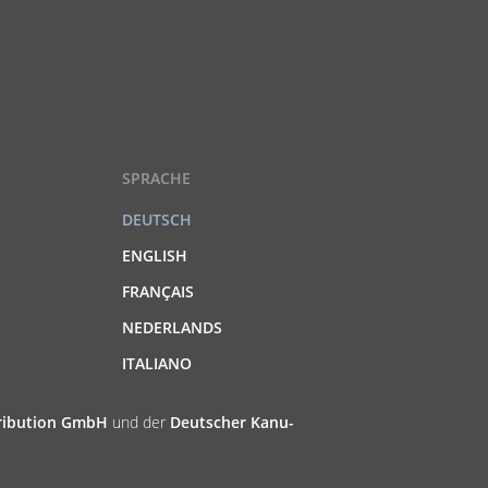
SPRACHE
DEUTSCH
ENGLISH
FRANÇAIS
NEDERLANDS
ITALIANO
tribution GmbH
und der
Deutscher Kanu-