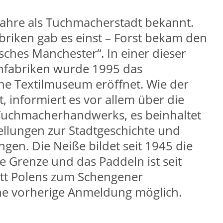
Jahre als Tuchmacherstadt bekannt.
briken gab es einst – Forst bekam den
ches Manchester“. In einer dieser
chfabriken wurde 1995 das
e Textilmuseum eröffnet. Wie der
 informiert es vor allem über die
Tuchmacherhandwerks, es beinhaltet
ellungen zur Stadtgeschichte und
gen. Die Neiße bildet seit 1945 die
 Grenze und das Paddeln ist seit
itt Polens zum Schengener
 vorherige Anmeldung möglich.