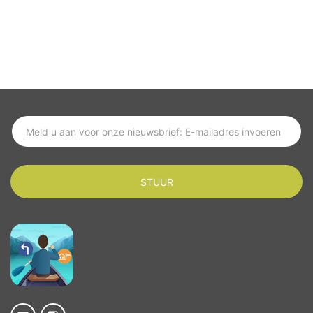
ABONNEREN OP HET LAATSTE NIEUWS
STUUR