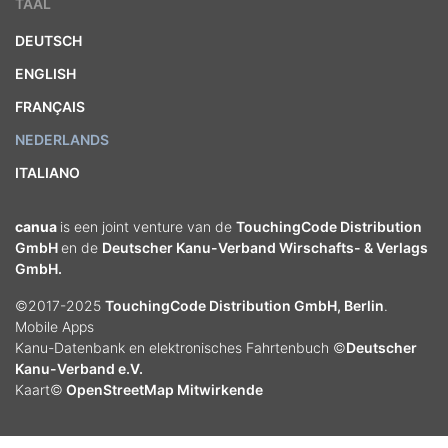
TAAL
DEUTSCH
ENGLISH
FRANÇAIS
NEDERLANDS
ITALIANO
canua
is een joint venture van de
TouchingCode Distribution
GmbH
en de
Deutscher Kanu-Verband Wirschafts- & Verlags
GmbH.
©2017-2025
TouchingCode Distribution GmbH, Berlin
.
Mobile Apps
Kanu-Datenbank en elektronisches Fahrtenbuch ©
Deutscher
Kanu-Verband e.V.
Kaart©
OpenStreetMap Mitwirkende