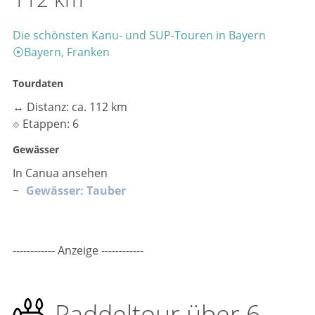
Die schönsten Kanu- und SUP-Touren in Bayern
⦿
Bayern, Franken
Tourdaten
↔
Distanz: ca. 112 km
⟐
Etappen: 6
Gewässer
In Canua ansehen
~
Gewässer: Tauber
------------ Anzeige ------------
Paddeltour über 6