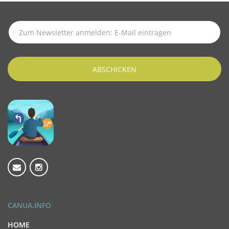
SUBSCRIBE TO LATEST NEWS
ABSCHICKEN
CANUA.INFO
HOME