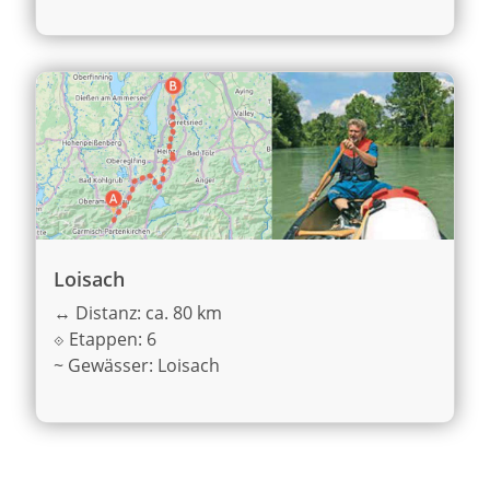
Loisach
↔
Distanz: ca. 80 km
⟐
Etappen: 6
~
Gewässer: Loisach