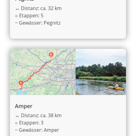
↔
Distanz: ca. 32 km
⟐
Etappen: 5
~
Gewässer: Pegnitz
Amper
↔
Distanz: ca. 38 km
⟐
Etappen: 3
~
Gewässer: Amper