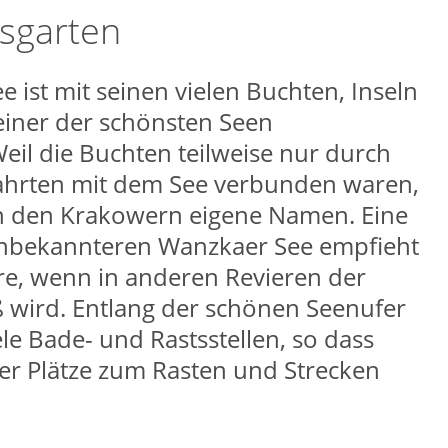
sgarten
 ist mit seinen vielen Buchten, Inseln
einer der schönsten Seen
eil die Buchten teilweise nur durch
ahrten mit dem See verbunden waren,
n den Krakowern eigene Namen. Eine
unbekannteren Wanzkaer See empfieht
re, wenn in anderen Revieren der
 wird. Entlang der schönen Seenufer
ele Bade- und Rastsstellen, so dass
er Plätze zum Rasten und Strecken