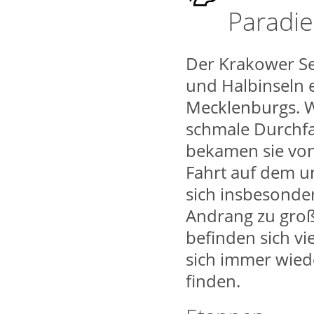
Paradie
Der Krakower See
und Halbinseln 
Mecklenburgs. W
schmale Durchf
bekamen sie vo
Fahrt auf dem 
sich insbesonde
Andrang zu groß
befinden sich vi
sich immer wied
finden.