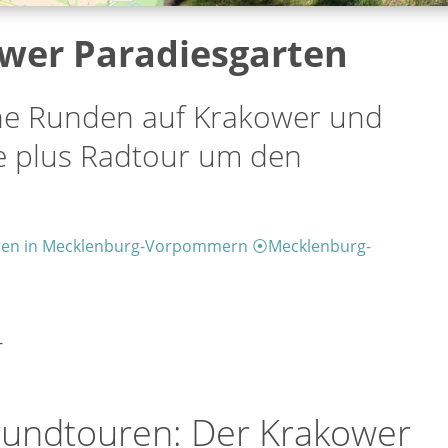
wer Paradiesgarten
ne Runden auf Krakower und
 plus Radtour um den
ren in Mecklenburg-Vorpommern
⦿
Mecklenburg-
-
rundtouren: Der Krakower