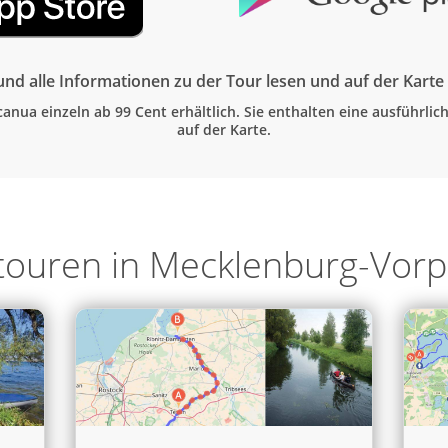
nd alle Informationen zu der Tour lesen und auf der Kart
canua einzeln ab 99 Cent erhältlich. Sie enthalten eine ausführli
auf der Karte.
ltouren in Mecklenburg-Vo