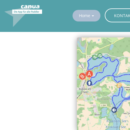
KONTA
Home