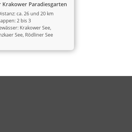
r Krakower Paradiesgarten
istanz: ca. 26 und 20 km
tappen: 2 bis 3
ewässer: Krakower See,
zkaer See, Rödliner See