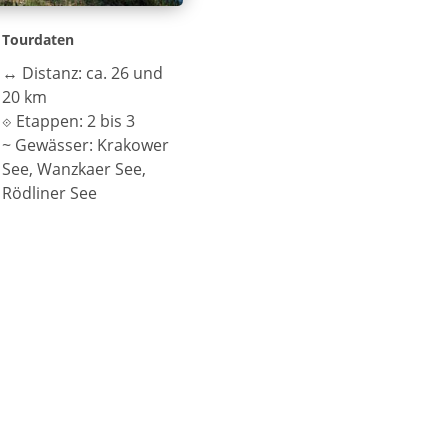
Tourdaten
↔
Distanz: ca. 26 und
20 km
⟐
Etappen: 2 bis 3
~
Gewässer: Krakower
See, Wanzkaer See,
Rödliner See