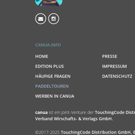
CANUA.INFO
HOME
PRESSE
EDITION PLUS
IMPRESSUM
HÄUFIGE FRAGEN
DATENSCHUTZ
PADDELTOUREN
WERBEN IN CANUA
canua
ist ein Joint-Venture der
TouchingCode Dis
Verband Wirschafts- & Verlags GmbH.
©2017-2025
TouchingCode Distribution GmbH, B