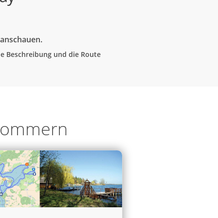
e anschauen.
che Beschreibung und die Route
rpommern