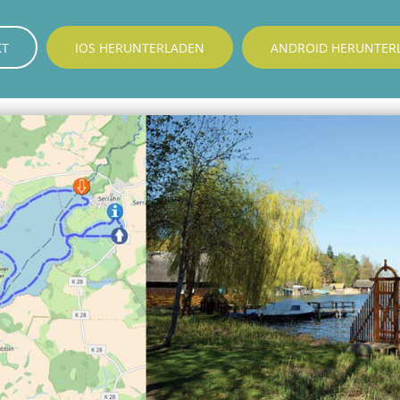
KT
IOS HERUNTERLADEN
ANDROID HERUNTER