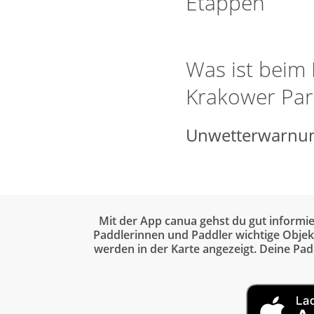
Etappen
Was ist beim
Krakower Par
Unwetterwarnun
Mit der App canua gehst du gut informi
Paddlerinnen und Paddler wichtige Objekt
werden in der Karte angezeigt. Deine Pa