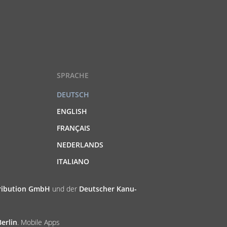
SPRACHE
DEUTSCH
ENGLISH
FRANÇAIS
NEDERLANDS
ITALIANO
tribution GmbH
und der
Deutscher Kanu-
erlin
. Mobile Apps