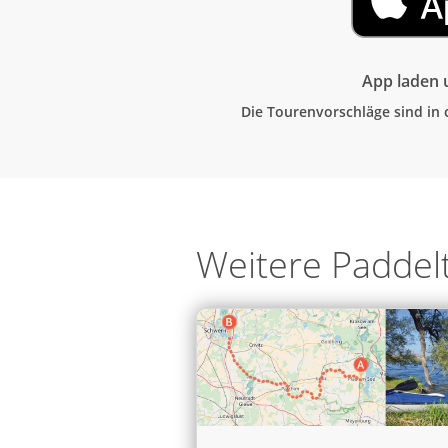
App laden u
Die Tourenvorschläge sind in 
Weitere Padde