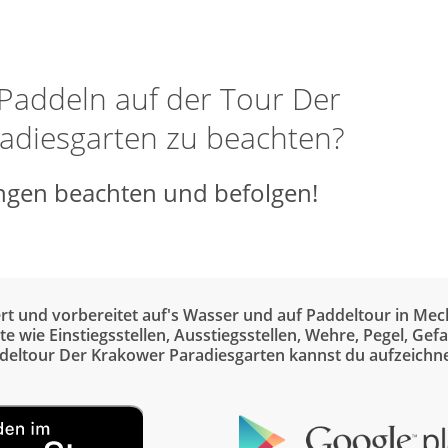
 Paddeln auf der Tour Der
adiesgarten zu beachten?
gen beachten und befolgen!
ert und vorbereitet auf's Wasser und auf Paddeltour in M
e wie Einstiegsstellen, Ausstiegsstellen, Wehre, Pegel, G
ddeltour Der Krakower Paradiesgarten kannst du aufzeichn