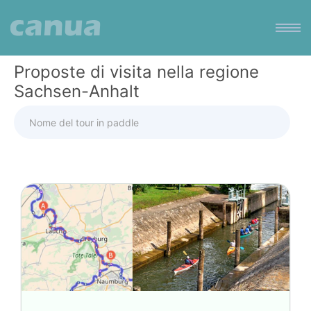
Proposte di visita nella regione
Sachsen-Anhalt