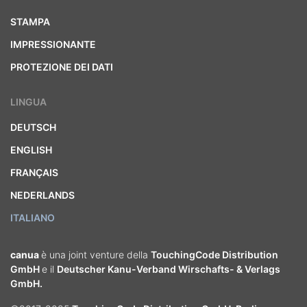
STAMPA
IMPRESSIONANTE
PROTEZIONE DEI DATI
LINGUA
DEUTSCH
ENGLISH
FRANÇAIS
NEDERLANDS
ITALIANO
canua
è una joint venture della
TouchingCode Distribution
GmbH
e il
Deutscher Kanu-Verband Wirschafts- & Verlags
GmbH.