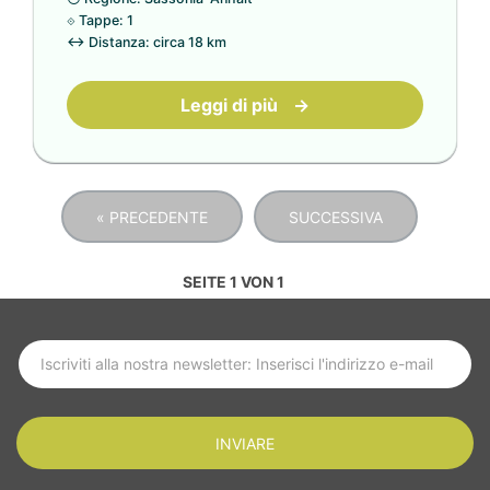
⟐
Tappe: 1
↔
Distanza: circa 18 km
Leggi di più
→
« PRECEDENTE
SUCCESSIVA
SEITE 1 VON 1
ISCRIVITI ALLE ULTIME NOTIZIE
INVIARE