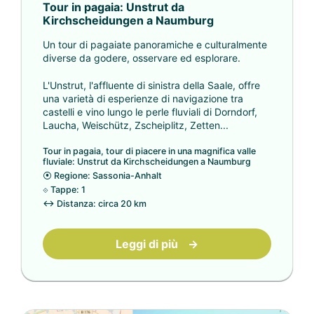
Tour in pagaia: Unstrut da
Kirchscheidungen a Naumburg
Un tour di pagaiate panoramiche e culturalmente
diverse da godere, osservare ed esplorare.
L'Unstrut, l'affluente di sinistra della Saale, offre
una varietà di esperienze di navigazione tra
castelli e vino lungo le perle fluviali di Dorndorf,
Laucha, Weischütz, Zscheiplitz, Zetten...
Tour in pagaia, tour di piacere in una magnifica valle
fluviale: Unstrut da Kirchscheidungen a Naumburg
⦿
Regione: Sassonia-Anhalt
⟐
Tappe: 1
↔
Distanza: circa 20 km
Leggi di più
→