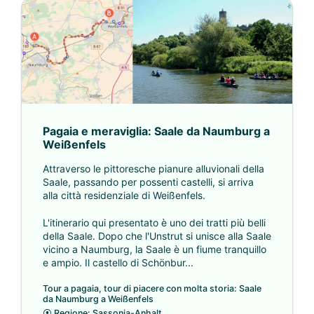
Pagaia e meraviglia: Saale da Naumburg a
Weißenfels
Attraverso le pittoresche pianure alluvionali della
Saale, passando per possenti castelli, si arriva
alla città residenziale di Weißenfels.
L'itinerario qui presentato è uno dei tratti più belli
della Saale. Dopo che l'Unstrut si unisce alla Saale
vicino a Naumburg, la Saale è un fiume tranquillo
e ampio. Il castello di Schönbur...
Tour a pagaia, tour di piacere con molta storia: Saale
da Naumburg a Weißenfels
⦿
Regione: Sassonia-Anhalt