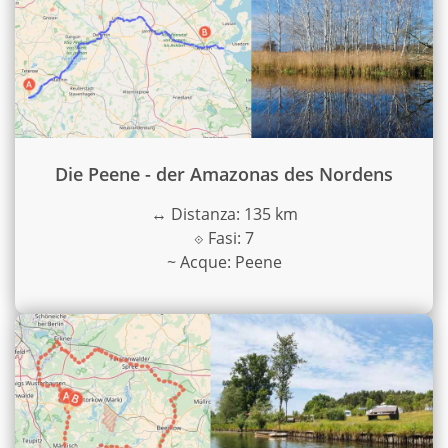
Die Peene - der Amazonas des Nordens
↔
Distanza: 135 km
⟐
Fasi: 7
~
Acque: Peene