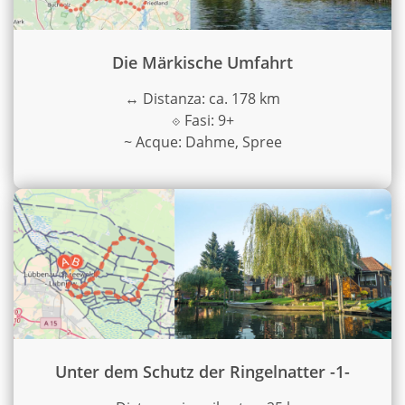
Die Märkische Umfahrt
↔
Distanza: ca. 178 km
⟐
Fasi: 9+
~
Acque: Dahme, Spree
Unter dem Schutz der Ringelnatter -1-