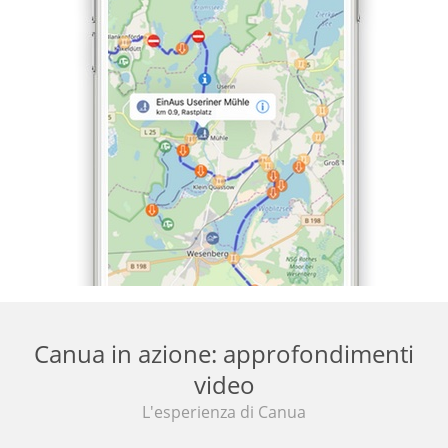
Canua in azione: approfondimenti
video
L'esperienza di Canua