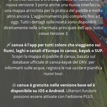
nuova versione 3 porta anche una nuova interfaccia,
una mappa arricchita per la pratica del paddle e molto
altro ancora. L'aggiornamento più completo fino ad
oggi. Tutti i dettagli sulle novità sono disponibili
direttamente nella schermata principale dell'app, sotto
canua Versione 3.
🛶
canua è l'app per tutti coloro che viaggiano sui
fiumi, laghi e canali d'Europa in canoa, kayak o SUP.
Scopri la mappa di paddle di canua, basata sul
database ufficiale di canoa-kayak del DKV, per
informarti sulle acque, registra le tue uscite e pianifica
nuovi tour.
🐚
canua è gratuita nella versione base ed è
disponibile su iOS e Android.
Ulteriori funzioni
possono essere attivate con l'edizione PLUS.