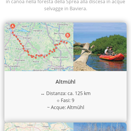
in canoa nella foresta della Sprea alla discesa in acque
selvagge in Baviera.
Altmühl
↔
Distanza: ca. 125 km
⟐
Fasi: 9
~
Acque: Altmühl