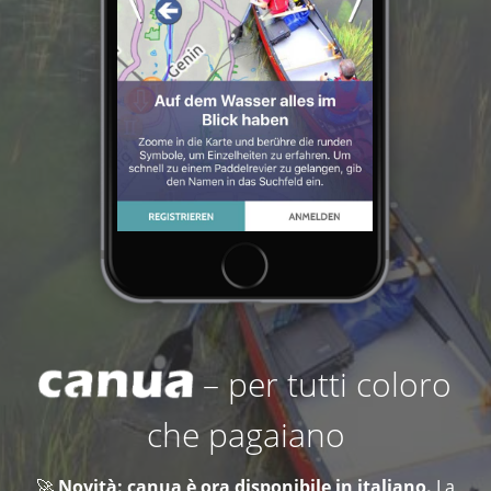
– per tutti coloro
che pagaiano
🚀
Novità: canua è ora disponibile in italiano.
La