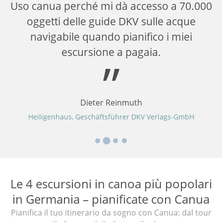
n
Uso canua perché mi dà accesso a 70.000
oggetti delle guide DKV sulle acque
p
navigabile quando pianifico i miei
escursione a pagaia.
Dieter Reinmuth
Heiligenhaus, Geschäftsführer DKV Verlags-GmbH
Le 4 escursioni in canoa più popolari
in Germania – pianificate con Canua
Pianifica il tuo itinerario da sogno con Canua: dal tour