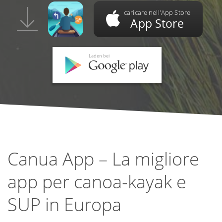
caricare nell'App Store
App Store
Laden bei
Canua App – La migliore
app per canoa-kayak e
SUP in Europa