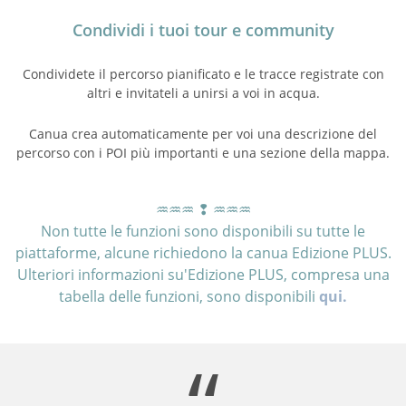
Condividi i tuoi tour e community
Condividete il percorso pianificato e le tracce registrate con
altri e invitateli a unirsi a voi in acqua.
Canua crea automaticamente per voi una descrizione del
percorso con i POI più importanti e una sezione della mappa.
♒︎♒︎♒︎ ❢ ♒︎♒︎♒︎
Non tutte le funzioni sono disponibili su tutte le
piattaforme, alcune richiedono la canua Edizione PLUS.
Ulteriori informazioni su'Edizione PLUS, compresa una
tabella delle funzioni, sono disponibili
qui.